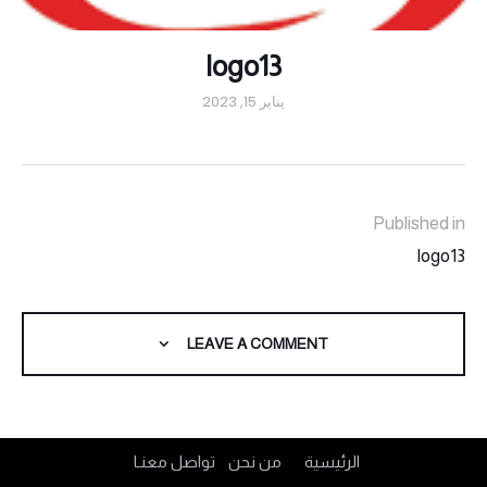
logo13
يناير 15, 2023
Published in
logo13
LEAVE A COMMENT
الرئيسية
من نحن
تواصل معنـا