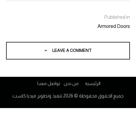
Published in
Armored Doors
LEAVE A COMMENT
الرئيسية
من نحن
تواصل معنـا
جميع الحقوق محفوظة © 2026 تنفيذ وتطوير
ميديا كاست