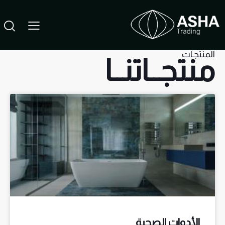
المنتجـات
منتجــاتنــا
الأدوات الصحية